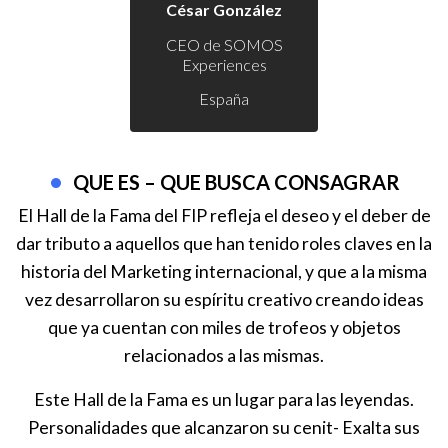
César González
CEO de SOMOS
Experiences
España
QUE ES – QUE BUSCA CONSAGRAR
El Hall de la Fama del FIP refleja el deseo y el deber de
dar tributo a aquellos que han tenido roles claves en la
historia del Marketing internacional, y que a la misma
vez desarrollaron su espíritu creativo creando ideas
que ya cuentan con miles de trofeos y objetos
relacionados a las mismas.
Este Hall de la Fama es un lugar para las leyendas.
Personalidades que alcanzaron su cenit- Exalta sus