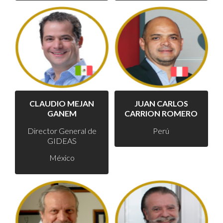
CLAUDIO MEJAN
JUAN CARLOS
GANEM
CARRION ROMERO
Director General de
Perú
GIDEAS
México