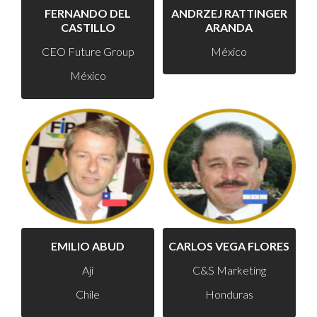
FERNANDO DEL
ANDRZEJ RATTINGER
CASTILLO
ARANDA
CEO Future Group
México
México
EMILIO ABUD
CARLOS VEGA FLORES
Ají
C&S Marketing
Chile
Honduras