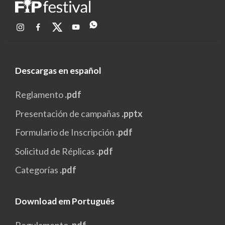
Descargas en español
Reglamento
.pdf
Presentación de campañas
.pptx
Formulario de Inscripción
.pdf
Solicitud de Réplicas
.pdf
Categorías
.pdf
Download em Português
Regulamento
.pdf