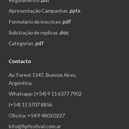
Apresentação Campanhas
.pptx
Formulario de inscricao
.pdf
Solicitação de replicas
.doc
Categorias
.pdf
Contacto
Av. Forest 1147, Buenos Aires,
Argentina.
Whatsapp: (+54) 9 11 6377 7902
(+54) 11 5707 8856
Oficina: +54 9 4803 0227
info@fipfestival.com.ar