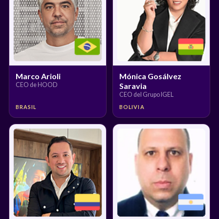
Marco Arioli
Mónica Gosálvez
CEO de HOOD
Saravia
CEO del Grupo IGEL
BRASIL
BOLIVIA