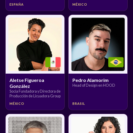
ESPAÑA
MÉXICO
Aletse Figueroa
Pedro Alamorim
González
Head of Design en HOOD
Socia Fundadora y Directora de
Producción de Licuadora Group
MÉXICO
BRASIL