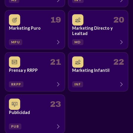
19
20
Marketing Puro
Marketing Directo y
Lealtad
MPU
MD
21
22
Prensa y RRPP
Marketing Infantil
RRPP
INF
23
Publicidad
PUB