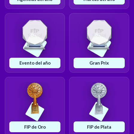
Evento del año
Gran Prix
FIP de Oro
FIP de Plata