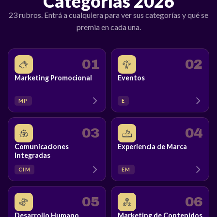
Categorías 2026
23 rubros. Entrá a cualquiera para ver sus categorías y qué se
premia en cada una.
01
02
Marketing Promocional
Eventos
MP
E
03
04
Comunicaciones
Experiencia de Marca
Integradas
CIM
EM
05
06
Desarrollo Humano
Marketing de Contenidos