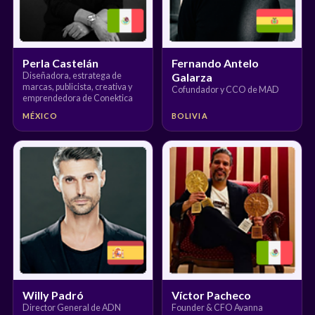
Perla Castelán
Fernando Antelo
Diseñadora, estratega de
Galarza
marcas, publicista, creativa y
Cofundador y CCO de MAD
emprendedora de Conektica
MÉXICO
BOLIVIA
Willy Padró
Víctor Pacheco
Director General de ADN
Founder & CFO Avanna