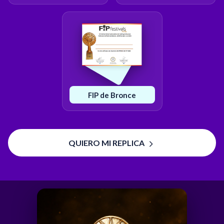
FIP de Bronce
QUIERO MI REPLICA