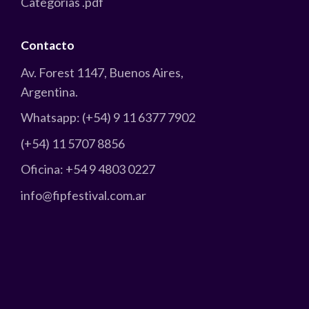
Categorias
.pdf
Contacto
Av. Forest 1147, Buenos Aires,
Argentina.
Whatsapp: (+54) 9 11 6377 7902
(+54) 11 5707 8856
Oficina: +54 9 4803 0227
info@fipfestival.com.ar