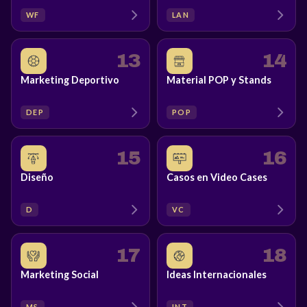
WF
LAN
13
14
Marketing Deportivo
Material POP y Stands
DEP
POP
15
16
Diseño
Casos en Video Cases
D
VC
17
18
Marketing Social
Ideas Internacionales
MS
INT