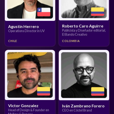
Roberto Caro Aguirre
Agustin Herrero
Publicista y Diseñador editorial,
Operations Director in UV
El Bando Creativo
CHILE
COLOMBIA
Victor Gonzalez
Iván Zambrano Forero
Head of Design & Founder en
CEO en Cóctel Brand