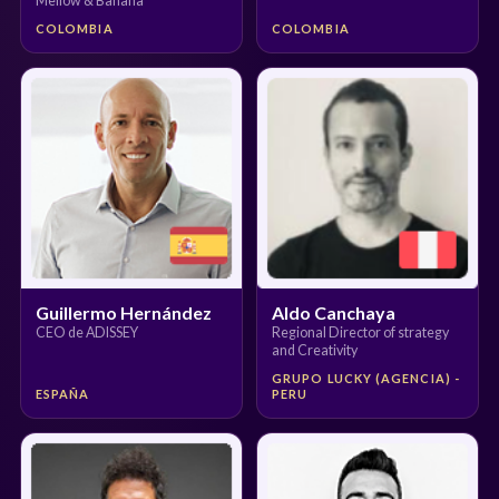
Mellow & Banana
COLOMBIA
COLOMBIA
Guillermo Hernández
Aldo Canchaya
CEO de ADISSEY
Regional Director of strategy
and Creativity
GRUPO LUCKY (AGENCIA) -
ESPAÑA
PERU